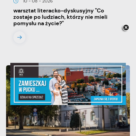
10 - 08 - 2026
warsztat literacko-dyskusyjny "Co
zostaje po ludziach, którzy nie mieli
pomysłu na życie?"