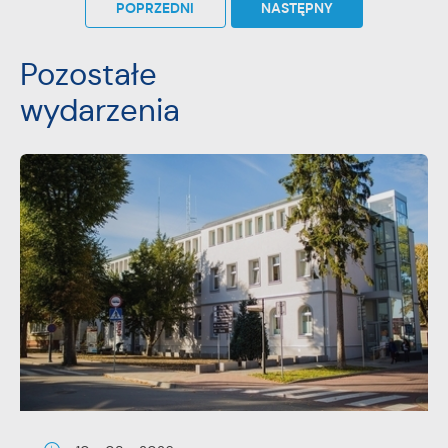
POPRZEDNI
NASTĘPNY
Pozostałe
wydarzenia