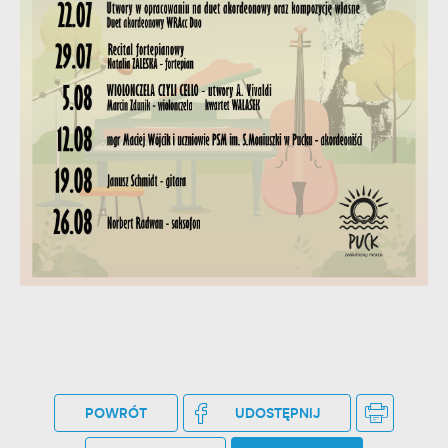
stronach podmiotów trzecich lub firm będących naszymi
partnerami oraz innych dostawców usług. Firmy te działają w
charakterze pośredników prezentujących nasze treści w
postaci wiadomości, ofert, komunikatów mediów
społecznościowych.
POWRÓT
UDOSTĘPNIJ