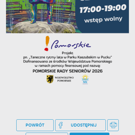
stronach podmiotów trzecich lub firm będących naszymi
partnerami oraz innych dostawców usług. Firmy te działają w
charakterze pośredników prezentujących nasze treści w
postaci wiadomości, ofert, komunikatów mediów
społecznościowych.
POWRÓT
UDOSTĘPNIJ