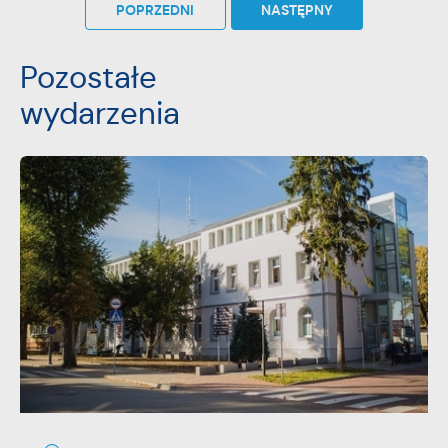
POPRZEDNI
NASTĘPNY
Pozostałe
wydarzenia