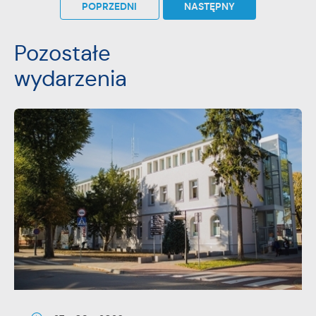
POPRZEDNI
NASTĘPNY
Pozostałe
wydarzenia