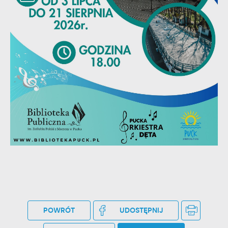
stronach podmiotów trzecich lub firm będących naszymi
partnerami oraz innych dostawców usług. Firmy te działają w
charakterze pośredników prezentujących nasze treści w
postaci wiadomości, ofert, komunikatów mediów
społecznościowych.
POWRÓT
UDOSTĘPNIJ