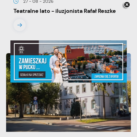
27 - 08 - 2026
Teatralne lato - iluzjonista Rafał Reszke