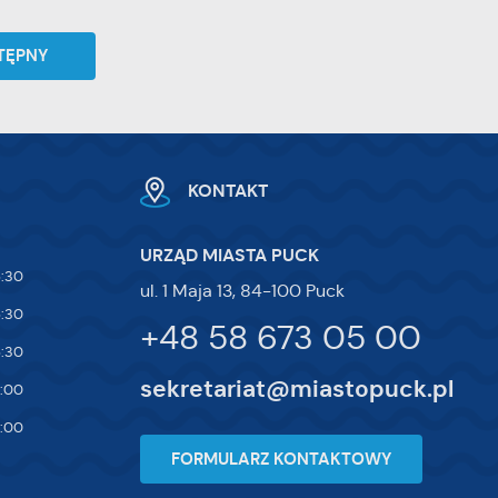
TĘPNY
KONTAKT
URZĄD MIASTA PUCK
5:30
ul. 1 Maja 13, 84-100 Puck
5:30
+48 58 673 05 00
5:30
sekretariat@miastopuck.pl
7:00
4:00
FORMULARZ KONTAKTOWY