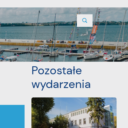
TYCJE
PROJEKTY UNIJNE
KONTAKT
POPRZEDNI
NASTĘPNY
Pozostałe
wydarzenia