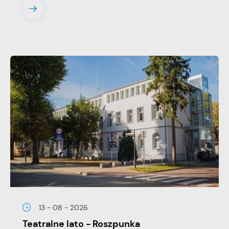
13 - 08 - 2026
Teatralne lato - Roszpunka