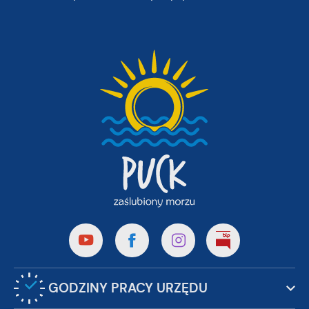
GODZINY PRACY URZĘDU