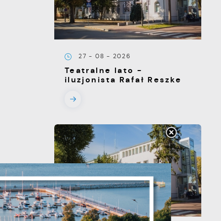
27 - 08 - 2026
Teatralne lato -
iluzjonista Rafał Reszke
s