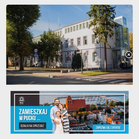
20 - 08 - 2026
Teatralne lato - Zdrowo i kolorowo