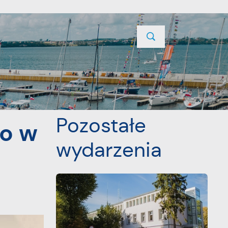
TYCJE
PROJEKTY UNIJNE
KONTAKT
POPRZEDNI
NASTĘPNY
Pozostałe
o w
wydarzenia