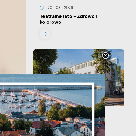
20 - 08 - 2026
Teatralne lato - Zdrowo i
kolorowo
je
13 - 08 - 2026
Teatralne lato - Roszpunka