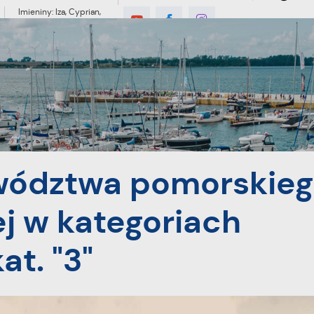
Imieniny: Iza, Cyprian,
Dominik
9°C
MIESZKANIEC
TURYSTYKA
INWES
go w siatkówce plażówej w kategoriach młodzieżowych - kat. "3"
wództwa pomorskieg
j w kategoriach
t. "3"