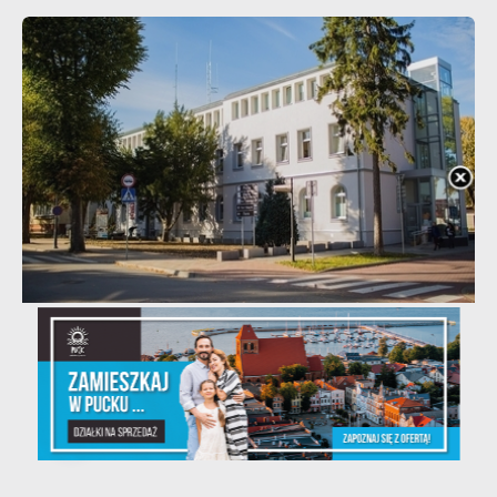
20 - 08 - 2026
Teatralne lato - Zdrowo i kolorowo