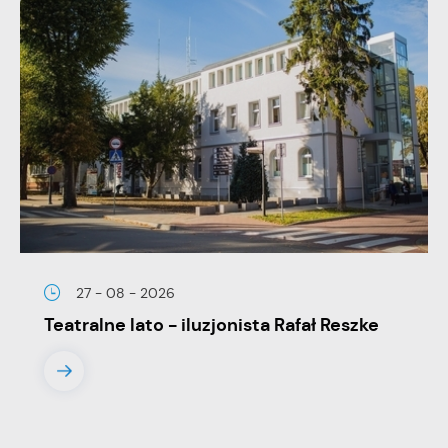
stronach podmiotów trzecich lub firm będących naszymi
partnerami oraz innych dostawców usług. Firmy te działają w
charakterze pośredników prezentujących nasze treści w
postaci wiadomości, ofert, komunikatów mediów
społecznościowych.
27 - 08 - 2026
Teatralne lato - iluzjonista Rafał Reszke