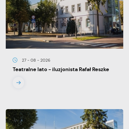
stronach podmiotów trzecich lub firm będących naszymi
partnerami oraz innych dostawców usług. Firmy te działają w
charakterze pośredników prezentujących nasze treści w
postaci wiadomości, ofert, komunikatów mediów
społecznościowych.
27 - 08 - 2026
Teatralne lato - iluzjonista Rafał Reszke