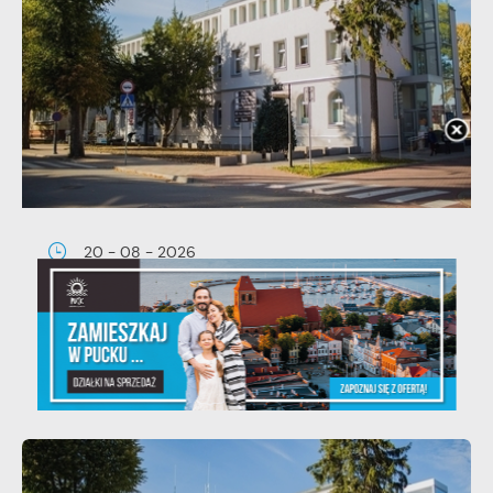
20 - 08 - 2026
Teatralne lato - Zdrowo i kolorowo