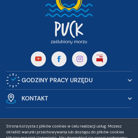
GODZINY PRACY URZĘDU
KONTAKT
Strona korzysta z plików cookies w celu realizacji usług. Możesz
określić warunki przechowywania lub dostępu do plików cookies
Odwiedzin: 3767117
klikając przycisk Ustawienia. Aby dowiedzieć się więcej zachęcamy