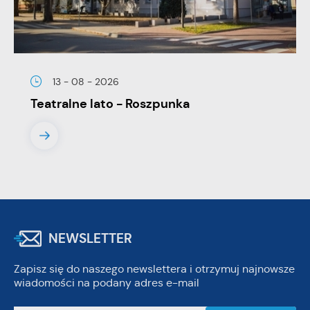
13 - 08 - 2026
Teatralne lato - Roszpunka
NEWSLETTER
Zapisz się do naszego newslettera i otrzymuj najnowsze
wiadomości na podany adres e-mail