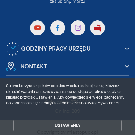
GODZINY PRACY URZĘDU
KONTAKT
Strona korzysta z plików cookies w celu realizacji usług. Możesz
określić warunki przechowywania lub dostępu do plików cookies
klikając przycisk Ustawienia. Aby dowiedzieć się więcej zachęcamy
Odwiedzin: 3762939
do zapoznania się z Polityką Cookies oraz Polityką Prywatności.
Online: 289
ZAPISZ WYBRANE
USTAWIENIA
ZEZWÓL NA WSZYSTKIE
Copyright by miastopuck.pl