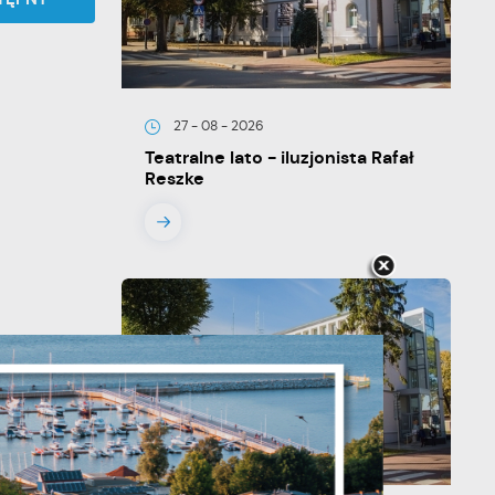
27 - 08 - 2026
Teatralne lato - iluzjonista Rafał
Reszke
je