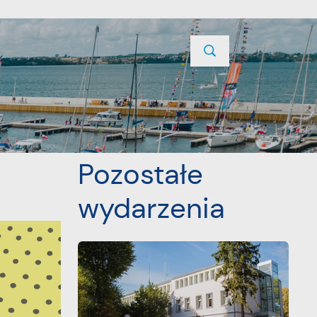
TYCJE
PROJEKTY UNIJNE
KONTAKT
POPRZEDNI
NASTĘPNY
Pozostałe
wydarzenia