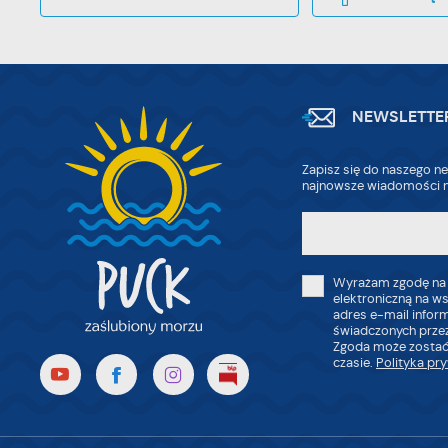
NEWSLETTE
Zapisz się do naszego ne
najnowsze wiadomości n
Wyrażam zgodę na
elektroniczną na w
adres e-mail infor
świadczonych przez
Zgoda może zostać
czasie.
Polityka pr