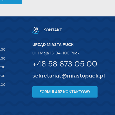
KONTAKT
URZĄD MIASTA PUCK
5:30
ul. 1 Maja 13, 84-100 Puck
5:30
+48 58 673 05 00
5:30
sekretariat@miastopuck.pl
7:00
4:00
FORMULARZ KONTAKTOWY