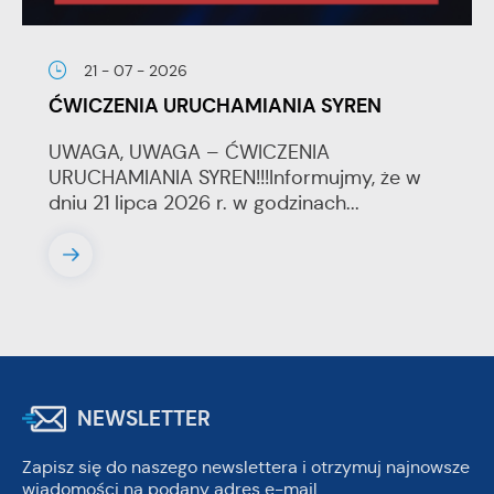
21 - 07 - 2026
ĆWICZENIA URUCHAMIANIA SYREN
UWAGA, UWAGA – ĆWICZENIA
URUCHAMIANIA SYREN!!!Informujmy, że w
dniu 21 lipca 2026 r. w godzinach...
NEWSLETTER
Zapisz się do naszego newslettera i otrzymuj najnowsze
wiadomości na podany adres e-mail