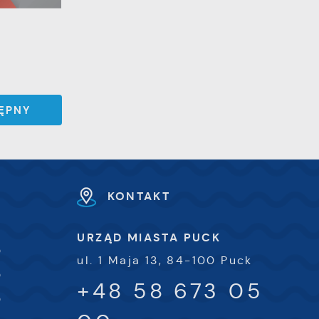
ĘPNY
KONTAKT
URZĄD MIASTA PUCK
0
ul. 1 Maja 13, 84-100 Puck
0
+48 58 673 05
0