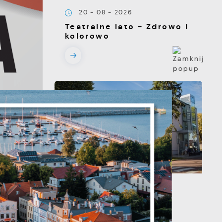
20 - 08 - 2026
Teatralne lato - Zdrowo i
kolorowo
s
13 - 08 - 2026
a
Teatralne lato -
Roszpunka
m