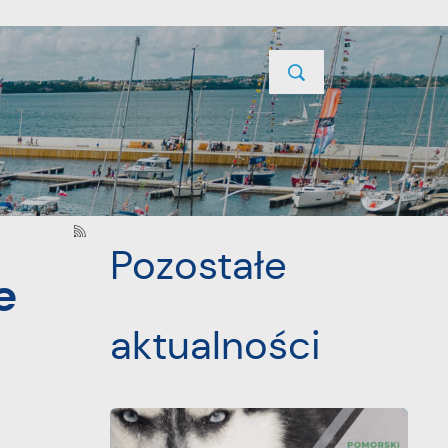
TYCJE
PROJEKTY UNIJNE
KONTAKT
POPRZEDNI
NASTĘPNY
Pozostałe
e
aktualności