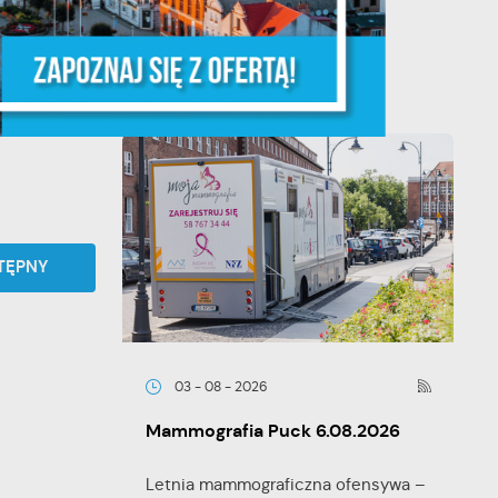
powołaniu...
ych
TĘPNY
y
03 - 08 - 2026
Mammografia Puck 6.08.2026
Letnia mammograficzna ofensywa –