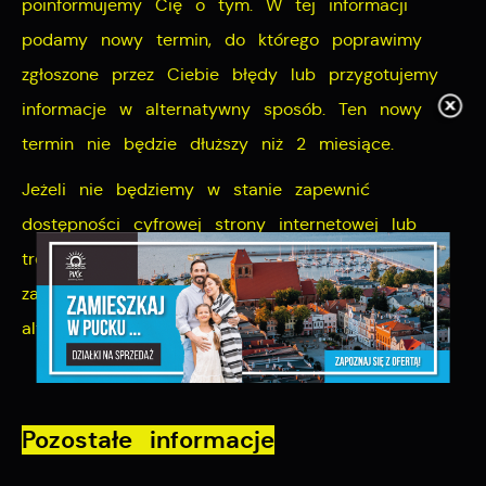
poinformujemy Cię o tym. W tej informacji
podamy nowy termin, do którego poprawimy
zgłoszone przez Ciebie błędy lub przygotujemy
informacje w alternatywny sposób. Ten nowy
termin nie będzie dłuższy niż 2 miesiące.
Jeżeli nie będziemy w stanie zapewnić
dostępności cyfrowej strony internetowej lub
treści, wskazanej w Twoim żądaniu,
zaproponujemy Ci dostęp do nich w
alternatywny sposób.
Pozostałe informacje