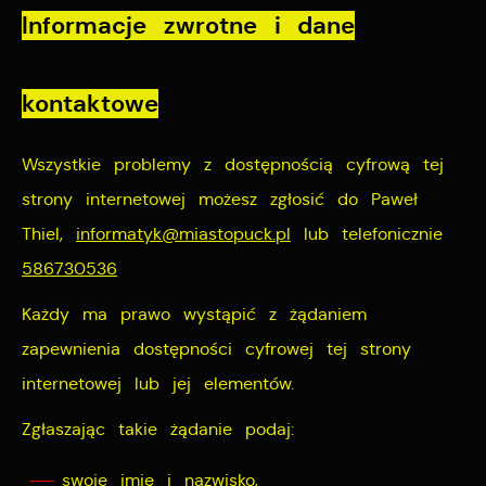
Informacje zwrotne i dane
kontaktowe
Wszystkie problemy z dostępnością cyfrową tej
strony internetowej możesz zgłosić do
Paweł
Thiel
,
informatyk@miastopuck.pl
lub telefonicznie
586730536
Każdy ma prawo wystąpić z żądaniem
zapewnienia dostępności cyfrowej tej strony
internetowej lub jej elementów.
Zgłaszając takie żądanie podaj:
swoje imię i nazwisko,