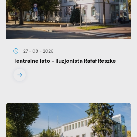
stronach podmiotów trzecich lub firm będących naszymi
partnerami oraz innych dostawców usług. Firmy te działają w
charakterze pośredników prezentujących nasze treści w
postaci wiadomości, ofert, komunikatów mediów
społecznościowych.
27 - 08 - 2026
Teatralne lato - iluzjonista Rafał Reszke