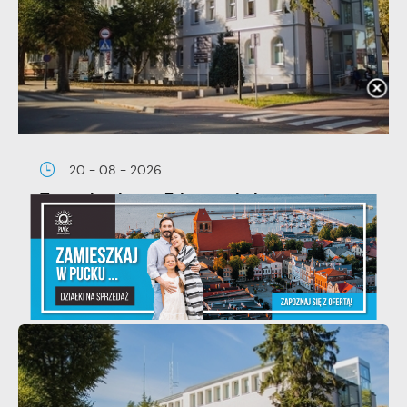
20 - 08 - 2026
Teatralne lato - Zdrowo i kolorowo