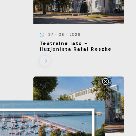
27 - 08 - 2026
Teatralne lato -
iluzjonista Rafał Reszke
s